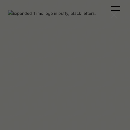
Beaux Miebach