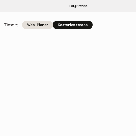
FAQ
Presse
Timers
Web-Planer
Kostenlos testen