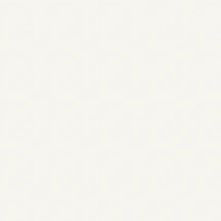
imoapp.com