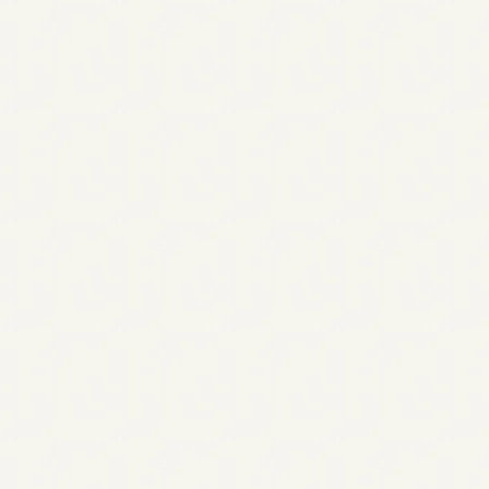
support@ti