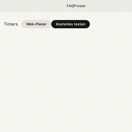
FAQ
Presse
Timers
Web-Planer
Kostenlos testen