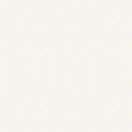
*Survey of Tiimo premium users, April 2023