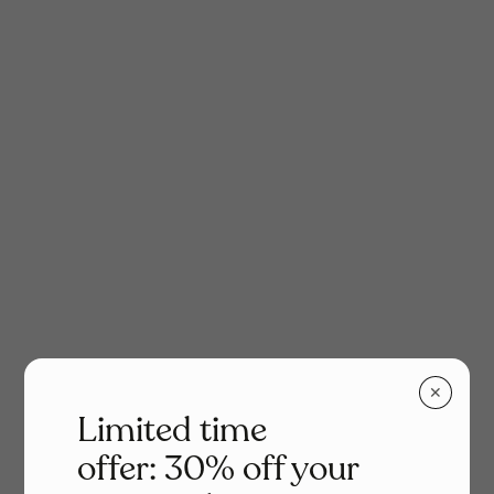
✕
Limited time
offer: 30% off your