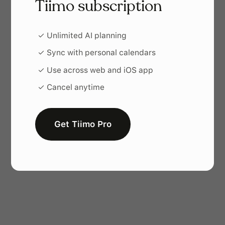
Tiimo subscription
✓ Unlimited AI planning
✓ Sync with personal calendars
To-doウィジェットを使えば、アプリを開
✓ Use across web and iOS app
かなくてもホーム画面やロック画面から
✓ Cancel anytime
サッと追加可能。どこにいても、一歩先
をキープできます。
Get Tiimo Pro