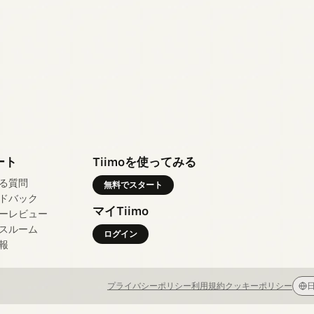
ート
Tiimoを使ってみる
る質問
無料でスタート
ドバック
マイTiimo
ーレビュー
スルーム
ログイン
報
プライバシーポリシー
利用規約
クッキーポリシー