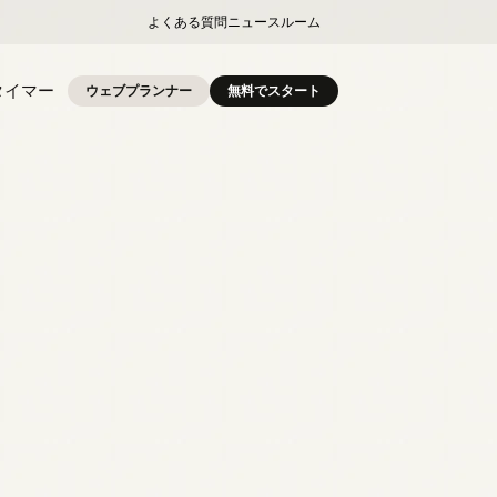
よくある質問
ニュースルーム
タイマー
ウェブプランナー
無料でスタート