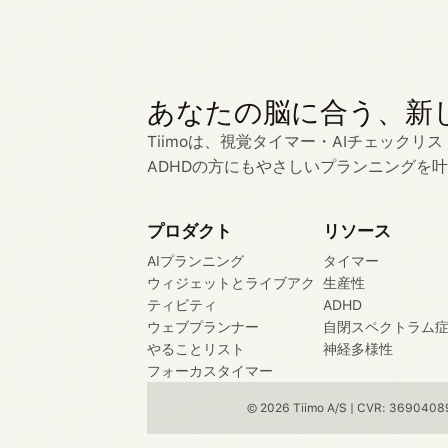
あなたの脳に合う、新
Tiimoは、視覚タイマー・AIチェック
ADHDの方にもやさしいプランニングを
プロダクト
リソース
AIプランニング
タイマー
ウィジェットとライブアク
生産性
ティビティ
ADHD
ウェブプランナー
自閉スペクトラム
やることリスト
神経多様性
フォーカスタイマー
© 2026 Tiimo A/S | CVR: 36904089