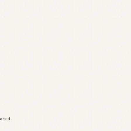
Previous
2 / 2