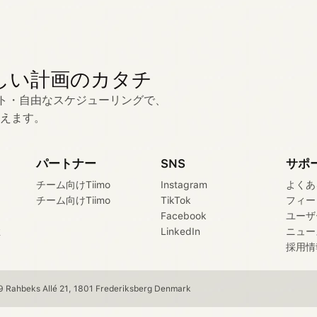
しい計画のカタチ
リスト・自由なスケジューリングで、
叶えます。
パートナー
SNS
サポ
チーム向けTiimo
Instagram
よくあ
チーム向けTiimo
TikTok
フィー
Facebook
ユーザ
症
LinkedIn
ニュー
採用情
 Rahbeks Allé 21, 1801 Frederiksberg Denmark