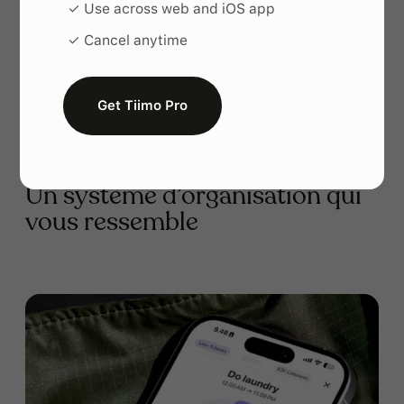
✓ Use across web and iOS app
✓ Cancel anytime
Get Tiimo Pro
Un système d’organisation qui
vous ressemble