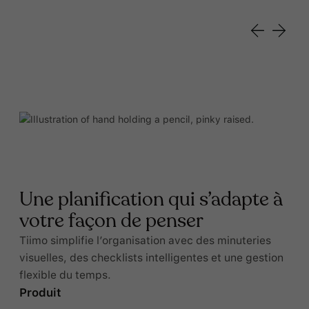
Une planification qui s’adapte à
votre façon de penser
Tiimo simplifie l’organisation avec des minuteries
visuelles, des checklists intelligentes et une gestion
flexible du temps.
Produit