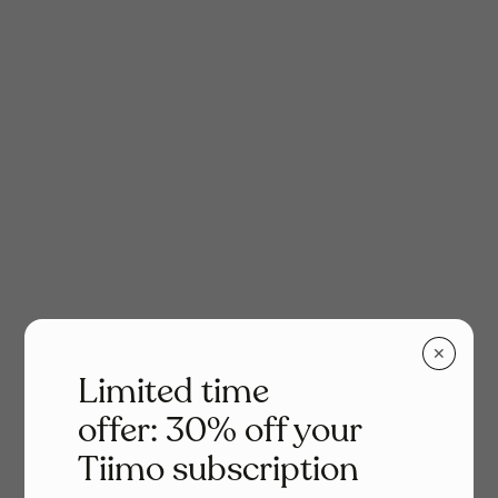
✕
Limited time
offer: 30% off your
Tiimo subscription