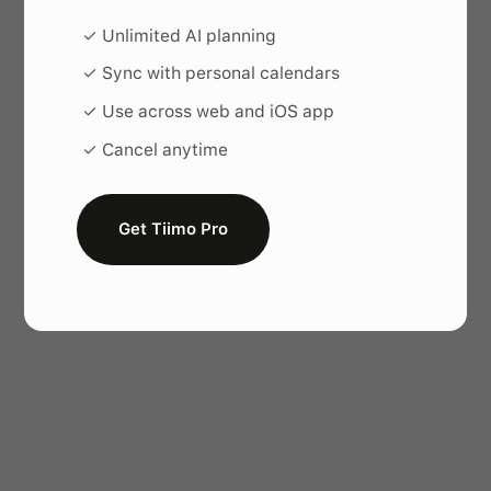
Découvrir la version Web
✓ Unlimited AI planning
✓ Sync with personal calendars
✓ Use across web and iOS app
✓ Cancel anytime
Get Tiimo Pro