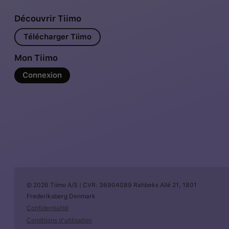
Découvrir Tiimo
Télécharger Tiimo
Mon Tiimo
Connexion
© 2026 Tiimo A/S | CVR: 36904089 Rahbeks Allé 21, 1801
Frederiksberg Denmark
Confidentialité
Conditions d’utilisation