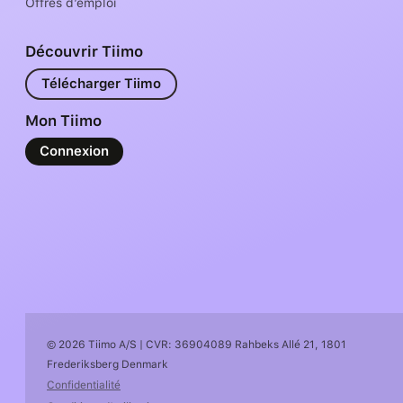
Offres d’emploi
Découvrir Tiimo
Télécharger Tiimo
Mon Tiimo
Connexion
© 2026 Tiimo A/S | CVR: 36904089 Rahbeks Allé 21, 1801
Frederiksberg Denmark
Confidentialité