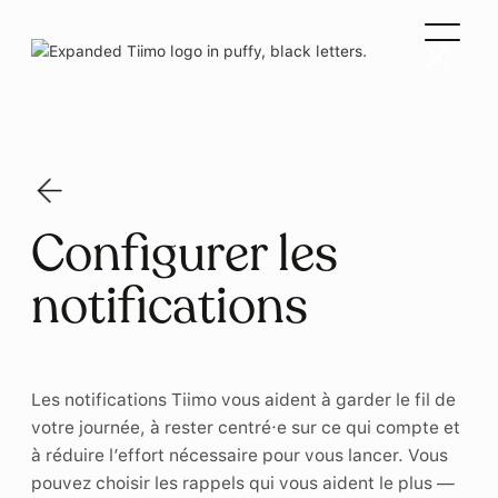
Configurer les
notifications
Les notifications Tiimo vous aident à garder le fil de
votre journée, à rester centré·e sur ce qui compte et
à réduire l’effort nécessaire pour vous lancer. Vous
pouvez choisir les rappels qui vous aident le plus —