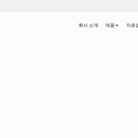
회사 소개
제품
자료