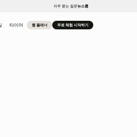
자주 묻는 질문
뉴스룸
실
타이머
웹 플래너
무료 체험 시작하기