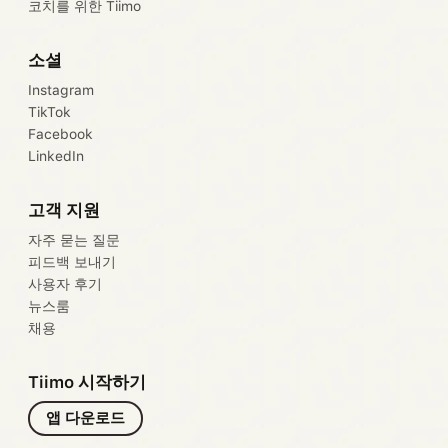
코치를 위한 Tiimo
소셜
Instagram
TikTok
Facebook
LinkedIn
고객 지원
자주 묻는 질문
피드백 보내기
사용자 후기
뉴스룸
채용
Tiimo 시작하기
앱 다운로드