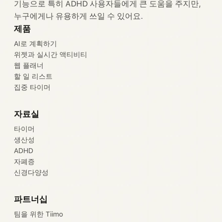
기능으로 특히 ADHD 사용자들에게 큰 도움을 주지만,
누구에게나 유용하게 쓰일 수 있어요.
제품
AI로 계획하기
위젯과 실시간 액티비티
웹 플래너
할 일 리스트
집중 타이머
자료실
타이머
생산성
ADHD
자폐증
신경다양성
파트너십
팀을 위한 Tiimo