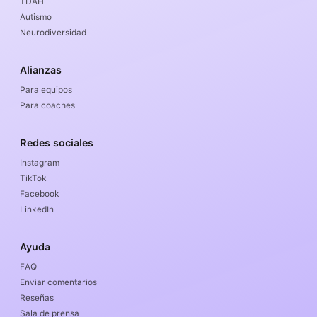
TDAH
Autismo
Neurodiversidad
Alianzas
Para equipos
Para coaches
Redes sociales
Instagram
TikTok
Facebook
LinkedIn
Ayuda
FAQ
Enviar comentarios
Reseñas
Sala de prensa