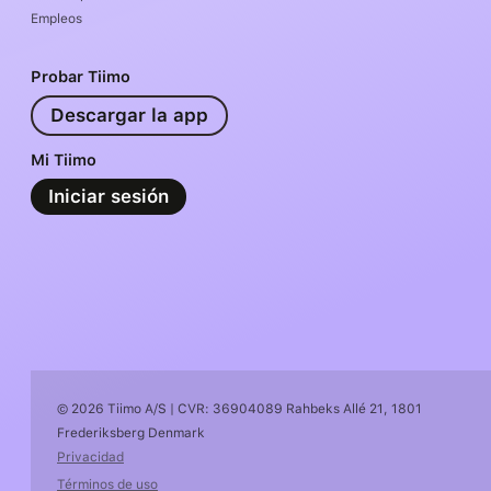
Empleos
Probar Tiimo
Descargar la app
Mi Tiimo
Iniciar sesión
© 2026 Tiimo A/S | CVR: 36904089 Rahbeks Allé 21, 1801
Frederiksberg Denmark
Privacidad
Términos de uso