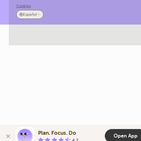
Cookies
Español
Plan. Focus. Do
Open App
4.7