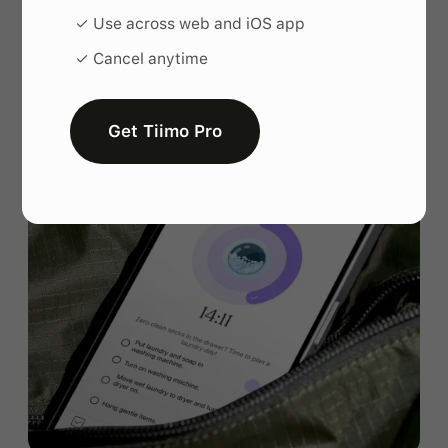
adapta a ti
✓ Use across web and iOS app
✓ Cancel anytime
Get Tiimo Pro