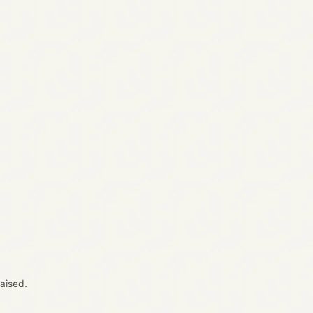
Previous
2 / 2