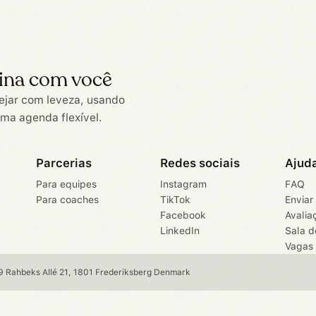
ina com você
ejar com leveza, usando
uma agenda flexível.
Parcerias
Redes sociais
Ajud
Para equipes
Instagram
FAQ
Para coaches
TikTok
Enviar
Facebook
Avalia
LinkedIn
Sala d
Vagas
 Rahbeks Allé 21, 1801 Frederiksberg Denmark